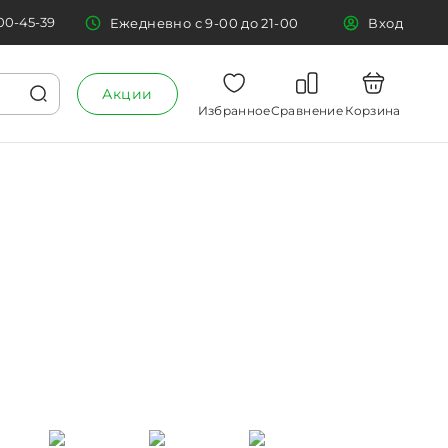
700-45-39
Ежедневно с 9-00 до 21-00
Вход
Акции
Избранное
Сравнение
Корзина