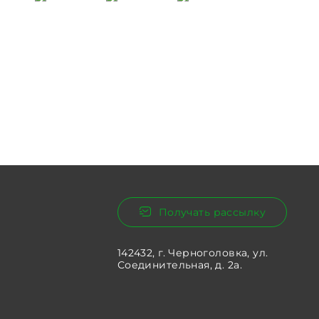
Получать рассылку
142432, г. Черноголовка, ул.
Соединительная, д. 2а.